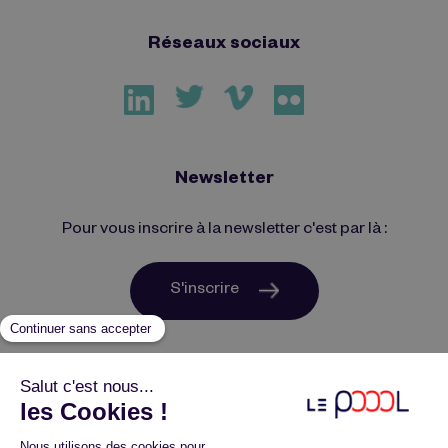
Réseaux sociaux
Newsletter
Pour vous inscrire à la newsletter c'est par là :
S'inscrire
Plan du site