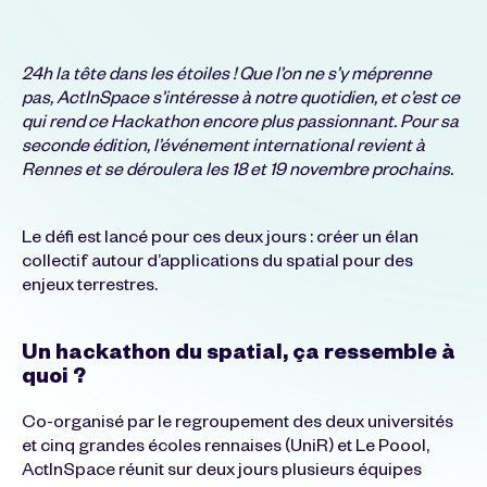
24h la tête dans les étoiles ! Que l’on ne s’y méprenne
pas, ActInSpace s’intéresse à notre quotidien, et c’est ce
qui rend ce Hackathon encore plus passionnant. Pour sa
seconde édition, l’événement international revient à
Rennes et se déroulera les 18 et 19 novembre prochains.
Le défi est lancé pour ces deux jours : créer un élan
collectif autour d’applications du spatial pour des
enjeux terrestres.
Un hackathon du spatial, ça ressemble à
quoi ?
Co-organisé par le regroupement des deux universités
et cinq grandes écoles rennaises (UniR) et Le Poool,
ActInSpace réunit sur deux jours plusieurs équipes