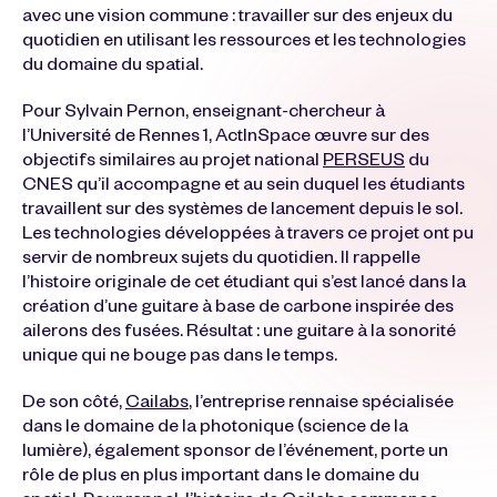
avec une vision commune : travailler sur des enjeux du
quotidien en utilisant les ressources et les technologies
du domaine du spatial.
Pour Sylvain Pernon, enseignant-chercheur à
l’Université de Rennes 1, ActInSpace œuvre sur des
objectifs similaires au projet national
PERSEUS
du
CNES qu’il accompagne et au sein duquel les étudiants
travaillent sur des systèmes de lancement depuis le sol.
Les technologies développées à travers ce projet ont pu
servir de nombreux sujets du quotidien. Il rappelle
l’histoire originale de cet étudiant qui s’est lancé dans la
création d’une guitare à base de carbone inspirée des
ailerons des fusées. Résultat : une guitare à la sonorité
unique qui ne bouge pas dans le temps.
De son côté,
Cailabs
,
l’entreprise rennaise spécialisée
dans le domaine de la photonique (science de la
lumière), également sponsor de l’événement, porte un
rôle de plus en plus important dans le domaine du