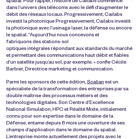
spatial. Pour rappel, l’histoire de Cailabs commence
dans l’univers des télécoms avec le défi d’augmenter le
débit des réseaux locaux. Progressivement, Cailabs
investit la photonique Progressivement, Cailabs investit
la photonique avec l’usinage laser, la défense ou encore
le spatial. “Aujourd’hui nous concevons et
fabriquons des stations-sol
optiques intégrales répondant aux standards du marché
et permettant des communications haut débit et fiables
d’un satellite jusqu’au sol, par exemple. » confie Cécile
Barbier, Directrice marketing et communication.
Parmi les sponsors de cette édition,
Scalian
est un
spécialiste de la transformation des entreprises par sa
double maîtrise des processus métiers et des
technologies digitales. Son Centre d’Excellence
National Simulation, HPC et Réalité Mixte, initialement
connu pour son expertise dans le domaine de la
Défense, entame depuis 6 mois une ouverture de ses
champs d’application dans le domaine du spatial.
L’entreprise monte actuellement des projets avec le