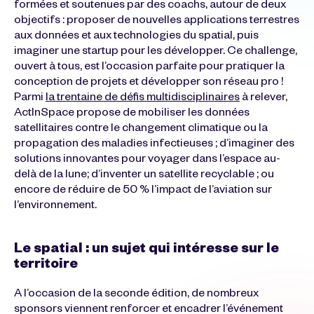
formées et soutenues par des coachs, autour de deux
objectifs : proposer de nouvelles applications terrestres
aux données et aux technologies du spatial, puis
imaginer une startup pour les développer. Ce challenge,
ouvert à tous, est l’occasion parfaite pour pratiquer la
conception de projets et développer son réseau pro !
Parmi
la trentaine de défis multidisciplinaires
à relever,
ActInSpace propose de mobiliser les données
satellitaires contre le changement climatique ou la
propagation des maladies infectieuses ; d’imaginer des
solutions innovantes pour voyager dans l’espace au-
delà de la lune; d’inventer un satellite recyclable ; ou
encore de réduire de 50 % l’impact de l’aviation sur
l’environnement.
Le spatial : un sujet qui intéresse sur le
territoire
A l’occasion de la seconde édition, de nombreux
sponsors viennent renforcer et encadrer l’événement